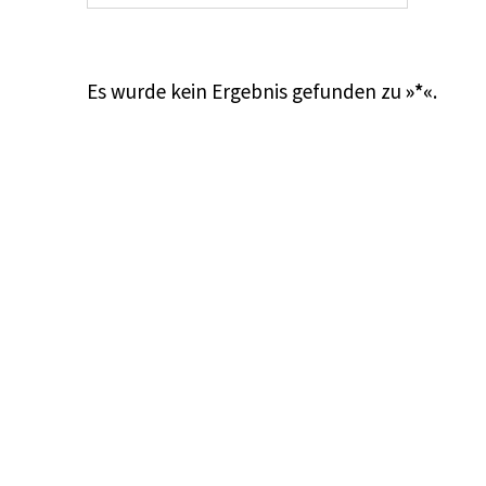
Es wurde kein Ergebnis gefunden zu
»*«
.