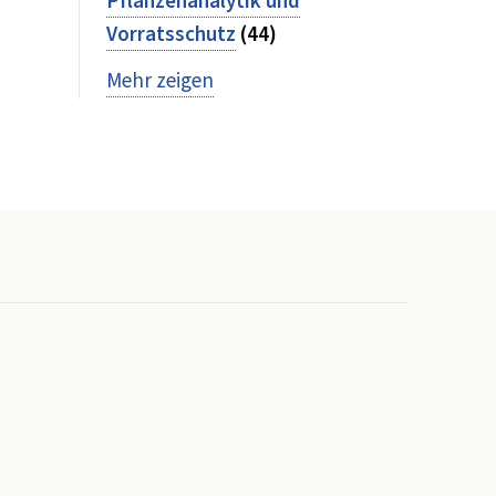
Pflanzenanalytik und
Vorratsschutz
(44)
Mehr zeigen