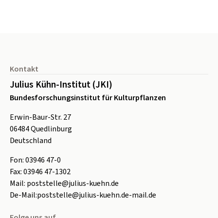
Seitenfuß
Kontakt
Julius Kühn-Institut (JKI)
Bundesforschungsinstitut für Kulturpflanzen
Erwin-Baur-Str. 27
06484
Quedlinburg
Deutschland
Fon:
0
3946 47-0
Fax:
0
3946 47-1302
Mail:
poststelle@julius-kuehn.de
De-Mail:
poststelle@julius-kuehn.de-mail.de
Folge uns auf