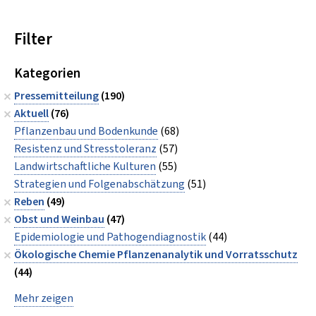
Filter
Kategorien
Pressemitteilung
(190)
Aktuell
(76)
Pflanzenbau und Bodenkunde
(68)
Resistenz und Stresstoleranz
(57)
Landwirtschaftliche Kulturen
(55)
Strategien und Folgenabschätzung
(51)
Reben
(49)
Obst und Weinbau
(47)
Epidemiologie und Pathogendiagnostik
(44)
Ökologische Chemie Pflanzenanalytik und Vorratsschutz
(44)
Mehr zeigen