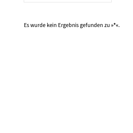
Es wurde kein Ergebnis gefunden zu
»*«
.