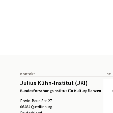
Seitenfuß
Kontakt
Eine 
Julius Kühn-Institut (JKI)
Bundesforschungsinstitut für Kulturpflanzen
Erwin-Baur-Str. 27
06484
Quedlinburg
Deutschland