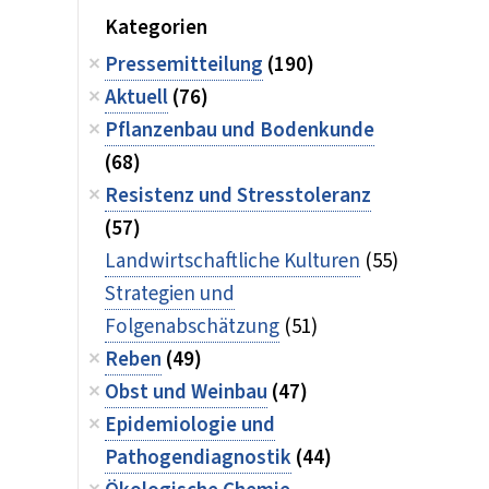
Kategorien
Pressemitteilung
(190)
Aktuell
(76)
Pflanzenbau und Bodenkunde
(68)
Resistenz und Stresstoleranz
(57)
Landwirtschaftliche Kulturen
(55)
Strategien und
Folgenabschätzung
(51)
Reben
(49)
Obst und Weinbau
(47)
Epidemiologie und
Pathogendiagnostik
(44)