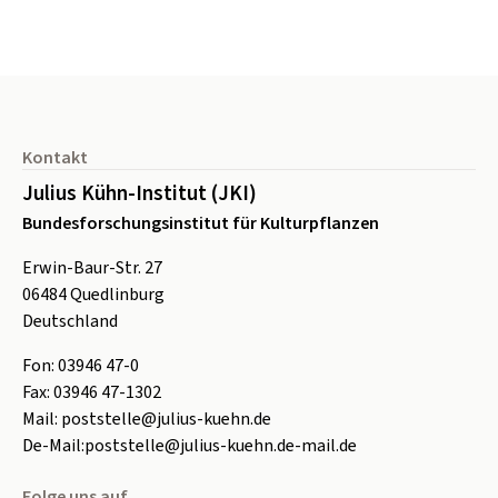
Seitenfuß
Kontakt
Julius Kühn-Institut (JKI)
Bundesforschungsinstitut für Kulturpflanzen
Erwin-Baur-Str. 27
06484
Quedlinburg
Deutschland
Fon:
0
3946 47-0
Fax:
0
3946 47-1302
Mail:
poststelle@julius-kuehn.de
De-Mail:
poststelle@julius-kuehn.de-mail.de
Folge uns auf