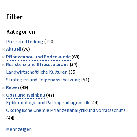
Filter
Kategorien
Pressemitteilung
(190)
Aktuell
(76)
Pflanzenbau und Bodenkunde
(68)
Resistenz und Stresstoleranz
(57)
Landwirtschaftliche Kulturen
(55)
Strategien und Folgenabschätzung
(51)
Reben
(49)
Obst und Weinbau
(47)
Epidemiologie und Pathogendiagnostik
(44)
Ökologische Chemie Pflanzenanalytik und Vorratsschutz
(44)
Mehr zeigen