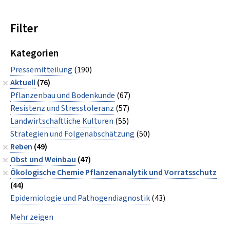
Filter
Kategorien
Pressemitteilung
(190)
Aktuell
(76)
Pflanzenbau und Bodenkunde
(67)
Resistenz und Stresstoleranz
(57)
Landwirtschaftliche Kulturen
(55)
Strategien und Folgenabschätzung
(50)
Reben
(49)
Obst und Weinbau
(47)
Ökologische Chemie Pflanzenanalytik und Vorratsschutz
(44)
Epidemiologie und Pathogendiagnostik
(43)
Mehr zeigen