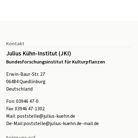
Seitenfuß
Kontakt
Julius Kühn-Institut (JKI)
Bundesforschungsinstitut für Kulturpflanzen
Erwin-Baur-Str. 27
06484
Quedlinburg
Deutschland
Fon:
0
3946 47-0
Fax:
0
3946 47-1302
Mail:
poststelle@julius-kuehn.de
De-Mail:
poststelle@julius-kuehn.de-mail.de
Folge uns auf