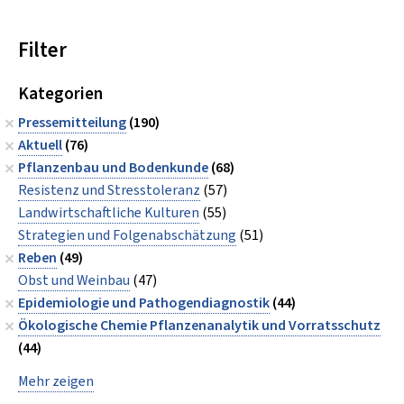
Filter
Kategorien
Pressemitteilung
(190)
Aktuell
(76)
Pflanzenbau und Bodenkunde
(68)
Resistenz und Stresstoleranz
(57)
Landwirtschaftliche Kulturen
(55)
Strategien und Folgenabschätzung
(51)
Reben
(49)
Obst und Weinbau
(47)
Epidemiologie und Pathogendiagnostik
(44)
Ökologische Chemie Pflanzenanalytik und Vorratsschutz
(44)
Mehr zeigen