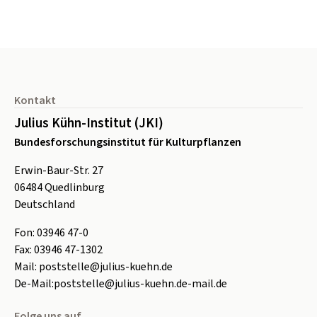
Seitenfuß
Kontakt
Julius Kühn-Institut (JKI)
Bundesforschungsinstitut für Kulturpflanzen
Erwin-Baur-Str. 27
06484
Quedlinburg
Deutschland
Fon:
0
3946 47-0
Fax:
0
3946 47-1302
Mail:
poststelle@julius-kuehn.de
De-Mail:
poststelle@julius-kuehn.de-mail.de
Folge uns auf