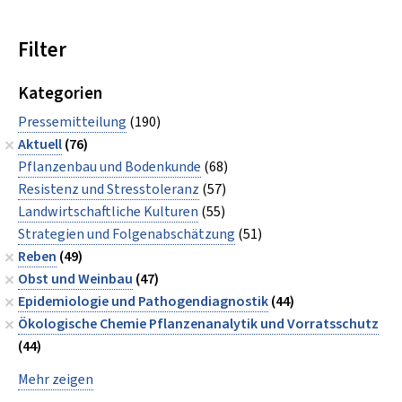
Filter
Kategorien
Pressemitteilung
(190)
Aktuell
(76)
Pflanzenbau und Bodenkunde
(68)
Resistenz und Stresstoleranz
(57)
Landwirtschaftliche Kulturen
(55)
Strategien und Folgenabschätzung
(51)
Reben
(49)
Obst und Weinbau
(47)
Epidemiologie und Pathogendiagnostik
(44)
Ökologische Chemie Pflanzenanalytik und Vorratsschutz
(44)
Mehr zeigen