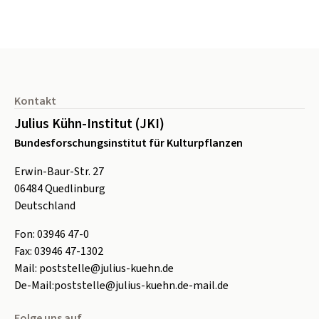
Seitenfuß
Kontakt
Julius Kühn-Institut (JKI)
Bundesforschungsinstitut für Kulturpflanzen
Erwin-Baur-Str. 27
06484
Quedlinburg
Deutschland
Fon:
0
3946 47-0
Fax:
0
3946 47-1302
Mail:
poststelle@julius-kuehn.de
De-Mail:
poststelle@julius-kuehn.de-mail.de
Folge uns auf