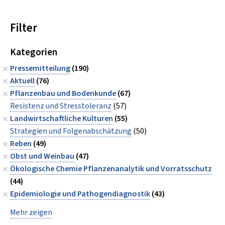
Filter
Kategorien
Pressemitteilung
(190)
Aktuell
(76)
Pflanzenbau und Bodenkunde
(67)
Resistenz und Stresstoleranz
(57)
Landwirtschaftliche Kulturen
(55)
Strategien und Folgenabschätzung
(50)
Reben
(49)
Obst und Weinbau
(47)
Ökologische Chemie Pflanzenanalytik und Vorratsschutz
(44)
Epidemiologie und Pathogendiagnostik
(43)
Mehr zeigen