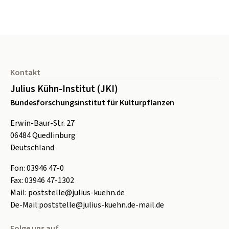
Seitenfuß
Kontakt
Julius Kühn-Institut (JKI)
Bundesforschungsinstitut für Kulturpflanzen
Erwin-Baur-Str. 27
06484
Quedlinburg
Deutschland
Fon:
0
3946 47-0
Fax:
0
3946 47-1302
Mail:
poststelle@julius-kuehn.de
De-Mail:
poststelle@julius-kuehn.de-mail.de
Folge uns auf