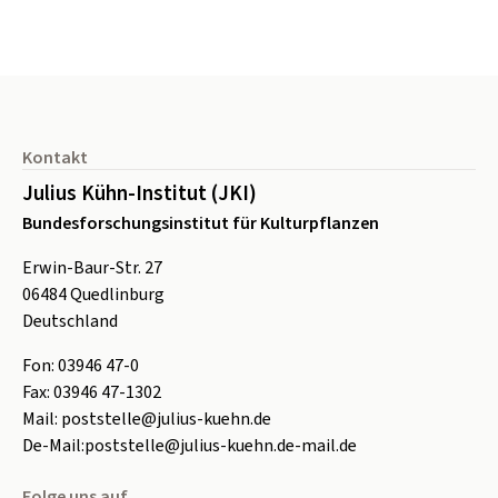
Seitenfuß
Kontakt
Julius Kühn-Institut (JKI)
Bundesforschungsinstitut für Kulturpflanzen
Erwin-Baur-Str. 27
06484
Quedlinburg
Deutschland
Fon:
0
3946 47-0
Fax:
0
3946 47-1302
Mail:
poststelle@julius-kuehn.de
De-Mail:
poststelle@julius-kuehn.de-mail.de
Folge uns auf