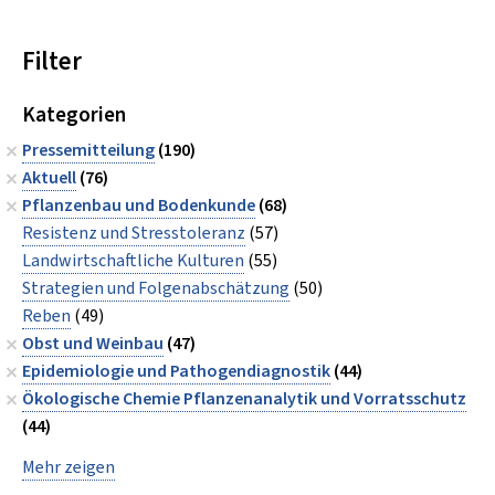
Filter
Kategorien
Pressemitteilung
(190)
Aktuell
(76)
Pflanzenbau und Bodenkunde
(68)
Resistenz und Stresstoleranz
(57)
Landwirtschaftliche Kulturen
(55)
Strategien und Folgenabschätzung
(50)
Reben
(49)
Obst und Weinbau
(47)
Epidemiologie und Pathogendiagnostik
(44)
Ökologische Chemie Pflanzenanalytik und Vorratsschutz
(44)
Mehr zeigen