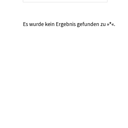
Es wurde kein Ergebnis gefunden zu
»*«
.