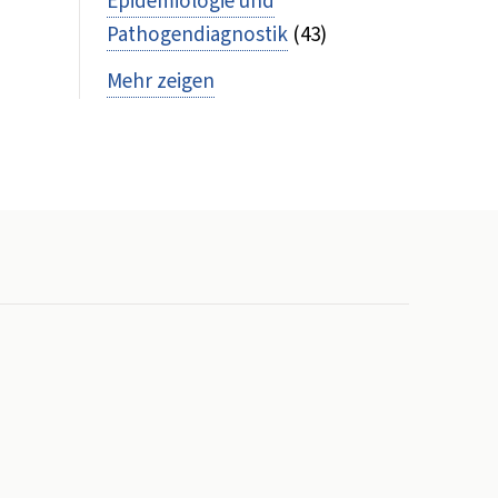
Epidemiologie und
Pathogendiagnostik
(43)
Mehr zeigen