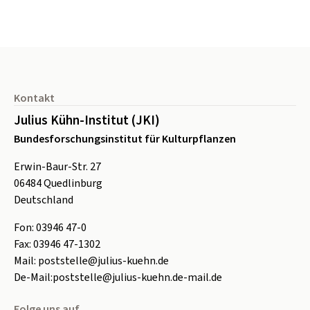
Seitenfuß
Kontakt
Julius Kühn-Institut (JKI)
Bundesforschungsinstitut für Kulturpflanzen
Erwin-Baur-Str. 27
06484
Quedlinburg
Deutschland
Fon:
0
3946 47-0
Fax:
0
3946 47-1302
Mail:
poststelle@julius-kuehn.de
De-Mail:
poststelle@julius-kuehn.de-mail.de
Folge uns auf