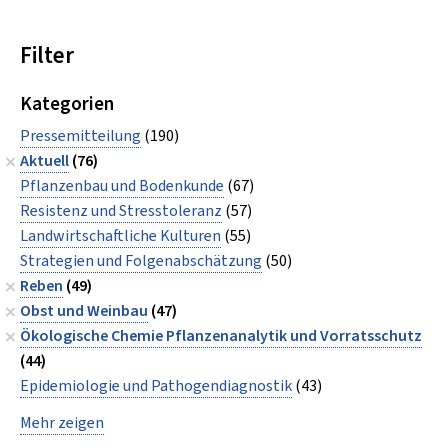
Filter
Kategorien
Pressemitteilung
(190)
Aktuell
(76)
Pflanzenbau und Bodenkunde
(67)
Resistenz und Stresstoleranz
(57)
Landwirtschaftliche Kulturen
(55)
Strategien und Folgenabschätzung
(50)
Reben
(49)
Obst und Weinbau
(47)
Ökologische Chemie Pflanzenanalytik und Vorratsschutz
(44)
Epidemiologie und Pathogendiagnostik
(43)
Mehr zeigen