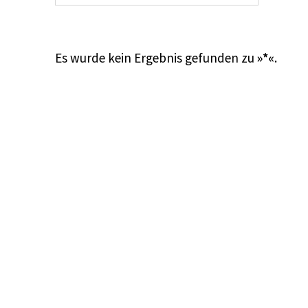
Es wurde kein Ergebnis gefunden zu
»*«
.