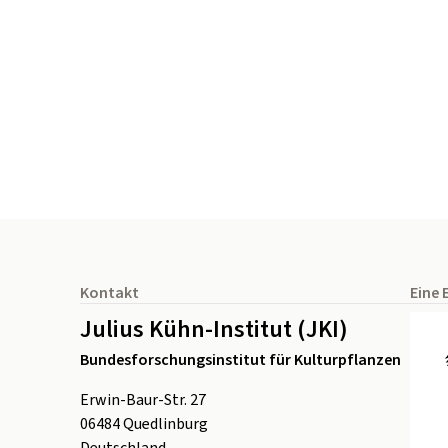
Seitenfuß
Kontakt
Eine 
Julius Kühn-Institut (JKI)
Bundesforschungsinstitut für Kulturpflanzen
Erwin-Baur-Str. 27
06484
Quedlinburg
Deutschland