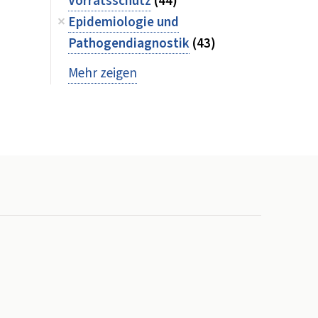
Vorratsschutz
(44)
Epidemiologie und
Pathogendiagnostik
(43)
Mehr zeigen