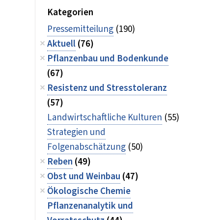
Kategorien
Pressemitteilung
(190)
Aktuell
(76)
Pflanzenbau und Bodenkunde
(67)
Resistenz und Stresstoleranz
(57)
Landwirtschaftliche Kulturen
(55)
Strategien und
Folgenabschätzung
(50)
Reben
(49)
Obst und Weinbau
(47)
Ökologische Chemie
Pflanzenanalytik und