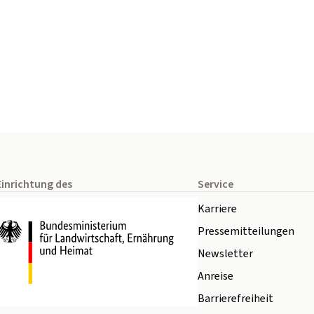
Einrichtung des
Service
Karriere
Pressemitteilungen
Newsletter
Anreise
Barrierefreiheit