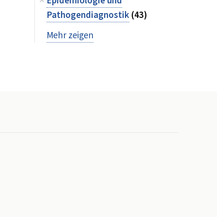
Epidemiologie und
Pathogendiagnostik
(43)
Mehr zeigen