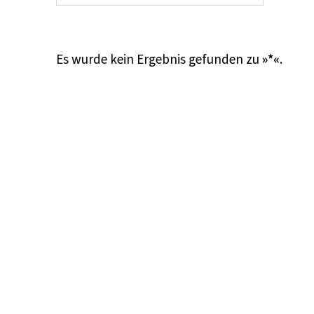
Es wurde kein Ergebnis gefunden zu
»*«
.