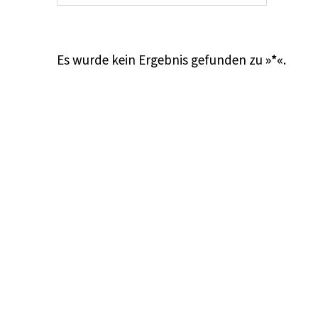
Es wurde kein Ergebnis gefunden zu
»*«
.