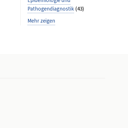
Epidemiologie und
Pathogendiagnostik
(43)
Mehr zeigen