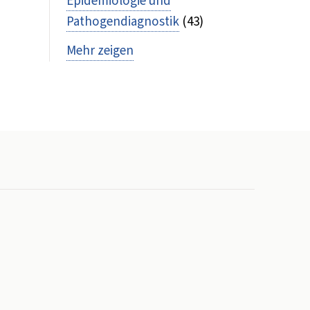
Epidemiologie und
Pathogendiagnostik
(43)
Mehr zeigen