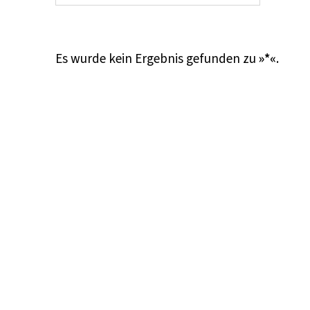
Es wurde kein Ergebnis gefunden zu
»*«
.