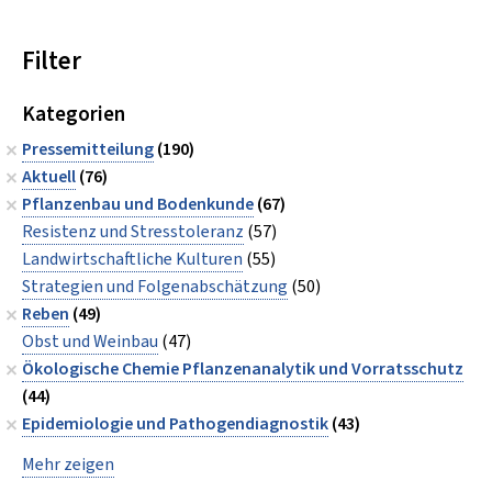
Filter
Kategorien
Pressemitteilung
(190)
Aktuell
(76)
Pflanzenbau und Bodenkunde
(67)
Resistenz und Stresstoleranz
(57)
Landwirtschaftliche Kulturen
(55)
Strategien und Folgenabschätzung
(50)
Reben
(49)
Obst und Weinbau
(47)
Ökologische Chemie Pflanzenanalytik und Vorratsschutz
(44)
Epidemiologie und Pathogendiagnostik
(43)
Mehr zeigen