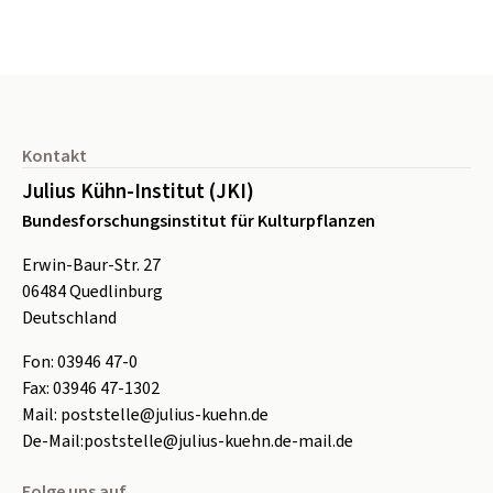
Seitenfuß
Kontakt
Julius Kühn-Institut (JKI)
Bundesforschungsinstitut für Kulturpflanzen
Erwin-Baur-Str. 27
06484
Quedlinburg
Deutschland
Fon:
0
3946 47-0
Fax:
0
3946 47-1302
Mail:
poststelle@julius-kuehn.de
De-Mail:
poststelle@julius-kuehn.de-mail.de
Folge uns auf