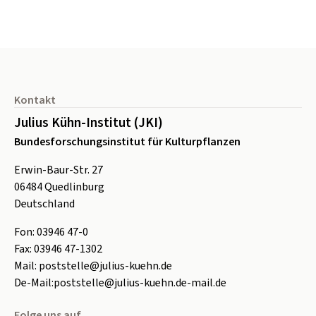
Seitenfuß
Kontakt
Julius Kühn-Institut (JKI)
Bundesforschungsinstitut für Kulturpflanzen
Erwin-Baur-Str. 27
06484
Quedlinburg
Deutschland
Fon:
0
3946 47-0
Fax:
0
3946 47-1302
Mail:
poststelle@julius-kuehn.de
De-Mail:
poststelle@julius-kuehn.de-mail.de
Folge uns auf