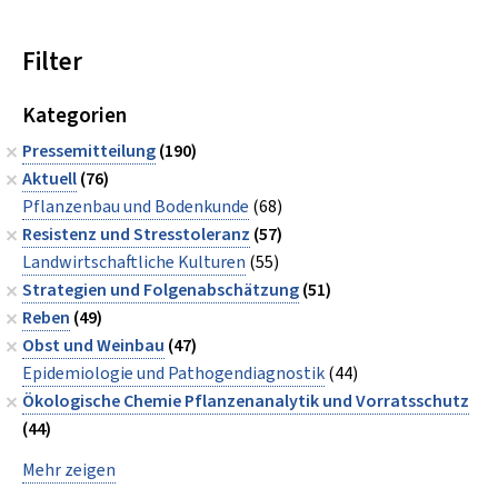
Filter
Kategorien
Pressemitteilung
(190)
Aktuell
(76)
Pflanzenbau und Bodenkunde
(68)
Resistenz und Stresstoleranz
(57)
Landwirtschaftliche Kulturen
(55)
Strategien und Folgenabschätzung
(51)
Reben
(49)
Obst und Weinbau
(47)
Epidemiologie und Pathogendiagnostik
(44)
Ökologische Chemie Pflanzenanalytik und Vorratsschutz
(44)
Mehr zeigen