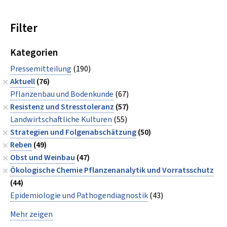
Filter
Kategorien
Pressemitteilung
(190)
Aktuell
(76)
Pflanzenbau und Bodenkunde
(67)
Resistenz und Stresstoleranz
(57)
Landwirtschaftliche Kulturen
(55)
Strategien und Folgenabschätzung
(50)
Reben
(49)
Obst und Weinbau
(47)
Ökologische Chemie Pflanzenanalytik und Vorratsschutz
(44)
Epidemiologie und Pathogendiagnostik
(43)
Mehr zeigen