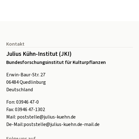
Seitenfuß
Kontakt
Julius Kühn-Institut (JKI)
Bundesforschungsinstitut für Kulturpflanzen
Erwin-Baur-Str. 27
06484
Quedlinburg
Deutschland
Fon:
0
3946 47-0
Fax:
0
3946 47-1302
Mail:
poststelle@julius-kuehn.de
De-Mail:
poststelle@julius-kuehn.de-mail.de
Folge uns auf