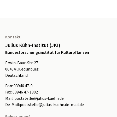
Seitenfuß
Kontakt
Julius Kühn-Institut (JKI)
Bundesforschungsinstitut für Kulturpflanzen
Erwin-Baur-Str. 27
06484
Quedlinburg
Deutschland
Fon:
0
3946 47-0
Fax:
0
3946 47-1302
Mail:
poststelle@julius-kuehn.de
De-Mail:
poststelle@julius-kuehn.de-mail.de
Folge uns auf