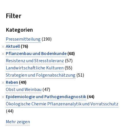
Filter
Kategorien
Pressemitteilung
(190)
Aktuell
(76)
Pflanzenbau und Bodenkunde
(68)
Resistenz und Stresstoleranz
(57)
Landwirtschaftliche Kulturen
(55)
Strategien und Folgenabschätzung
(51)
Reben
(49)
Obst und Weinbau
(47)
Epidemiologie und Pathogendiagnostik
(44)
Ökologische Chemie Pflanzenanalytik und Vorratsschutz
(44)
Mehr zeigen