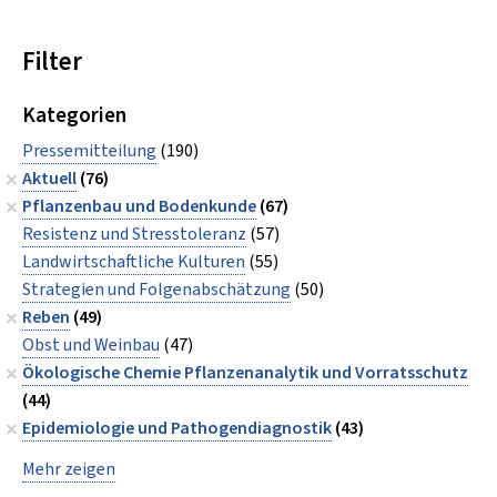
Filter
Kategorien
Pressemitteilung
(190)
Aktuell
(76)
Pflanzenbau und Bodenkunde
(67)
Resistenz und Stresstoleranz
(57)
Landwirtschaftliche Kulturen
(55)
Strategien und Folgenabschätzung
(50)
Reben
(49)
Obst und Weinbau
(47)
Ökologische Chemie Pflanzenanalytik und Vorratsschutz
(44)
Epidemiologie und Pathogendiagnostik
(43)
Mehr zeigen