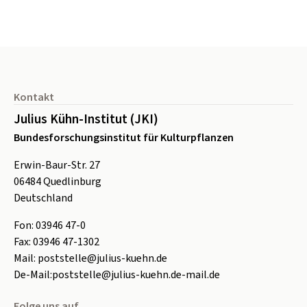
Seitenfuß
Kontakt
Julius Kühn-Institut (JKI)
Bundesforschungsinstitut für Kulturpflanzen
Erwin-Baur-Str. 27
06484
Quedlinburg
Deutschland
Fon:
0
3946 47-0
Fax:
0
3946 47-1302
Mail:
poststelle@julius-kuehn.de
De-Mail:
poststelle@julius-kuehn.de-mail.de
Folge uns auf