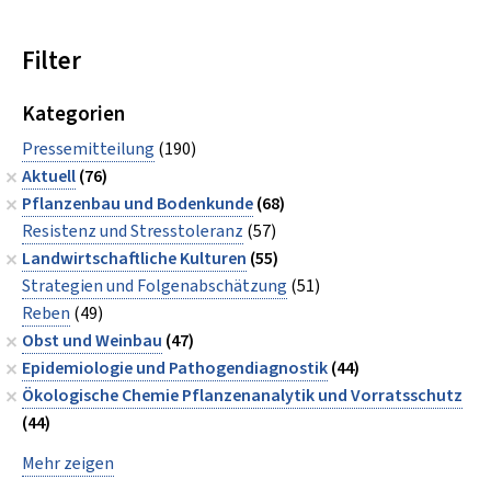
Filter
Kategorien
Pressemitteilung
(190)
Aktuell
(76)
Pflanzenbau und Bodenkunde
(68)
Resistenz und Stresstoleranz
(57)
Landwirtschaftliche Kulturen
(55)
Strategien und Folgenabschätzung
(51)
Reben
(49)
Obst und Weinbau
(47)
Epidemiologie und Pathogendiagnostik
(44)
Ökologische Chemie Pflanzenanalytik und Vorratsschutz
(44)
Mehr zeigen