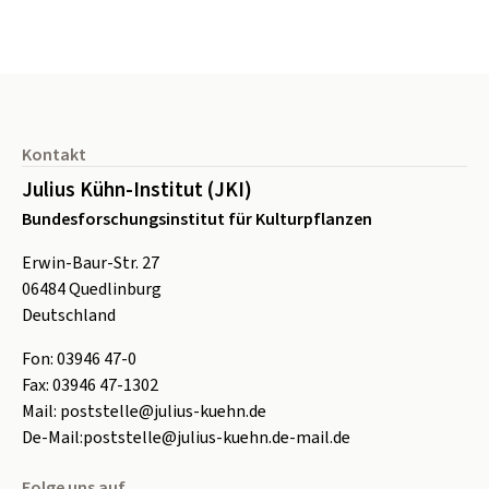
Seitenfuß
Kontakt
Julius Kühn-Institut (JKI)
Bundesforschungsinstitut für Kulturpflanzen
Erwin-Baur-Str. 27
06484
Quedlinburg
Deutschland
Fon:
0
3946 47-0
Fax:
0
3946 47-1302
Mail:
poststelle@julius-kuehn.de
De-Mail:
poststelle@julius-kuehn.de-mail.de
Folge uns auf