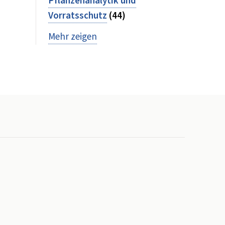
Pflanzenanalytik und
Vorratsschutz
(44)
Mehr zeigen