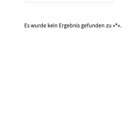
Es wurde kein Ergebnis gefunden zu
»*«
.