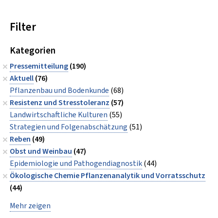
Filter
Kategorien
Pressemitteilung
(190)
Aktuell
(76)
Pflanzenbau und Bodenkunde
(68)
Resistenz und Stresstoleranz
(57)
Landwirtschaftliche Kulturen
(55)
Strategien und Folgenabschätzung
(51)
Reben
(49)
Obst und Weinbau
(47)
Epidemiologie und Pathogendiagnostik
(44)
Ökologische Chemie Pflanzenanalytik und Vorratsschutz
(44)
Mehr zeigen