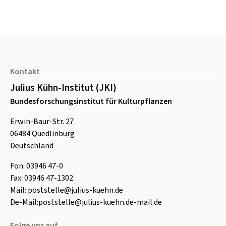
Seitenfuß
Kontakt
Julius Kühn-Institut (JKI)
Bundesforschungsinstitut für Kulturpflanzen
Erwin-Baur-Str. 27
06484
Quedlinburg
Deutschland
Fon:
0
3946 47-0
Fax:
0
3946 47-1302
Mail:
poststelle@julius-kuehn.de
De-Mail:
poststelle@julius-kuehn.de-mail.de
Folge uns auf