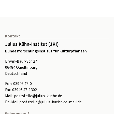
Seitenfuß
Kontakt
Julius Kühn-Institut (JKI)
Bundesforschungsinstitut für Kulturpflanzen
Erwin-Baur-Str. 27
06484
Quedlinburg
Deutschland
Fon:
0
3946 47-0
Fax:
0
3946 47-1302
Mail:
poststelle@julius-kuehn.de
De-Mail:
poststelle@julius-kuehn.de-mail.de
Folge uns auf