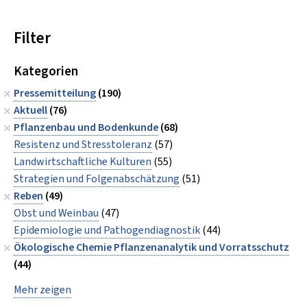
Filter
Kategorien
Pressemitteilung
(190)
Aktuell
(76)
Pflanzenbau und Bodenkunde
(68)
Resistenz und Stresstoleranz
(57)
Landwirtschaftliche Kulturen
(55)
Strategien und Folgenabschätzung
(51)
Reben
(49)
Obst und Weinbau
(47)
Epidemiologie und Pathogendiagnostik
(44)
Ökologische Chemie Pflanzenanalytik und Vorratsschutz
(44)
Mehr zeigen