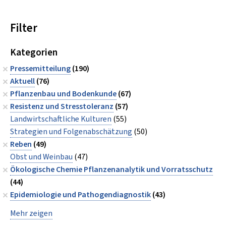
Filter
Kategorien
Pressemitteilung
(190)
Aktuell
(76)
Pflanzenbau und Bodenkunde
(67)
Resistenz und Stresstoleranz
(57)
Landwirtschaftliche Kulturen
(55)
Strategien und Folgenabschätzung
(50)
Reben
(49)
Obst und Weinbau
(47)
Ökologische Chemie Pflanzenanalytik und Vorratsschutz
(44)
Epidemiologie und Pathogendiagnostik
(43)
Mehr zeigen