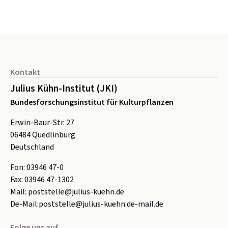
Seitenfuß
Kontakt
Julius Kühn-Institut (JKI)
Bundesforschungsinstitut für Kulturpflanzen
Erwin-Baur-Str. 27
06484
Quedlinburg
Deutschland
Fon:
0
3946 47-0
Fax:
0
3946 47-1302
Mail:
poststelle@julius-kuehn.de
De-Mail:
poststelle@julius-kuehn.de-mail.de
Folge uns auf