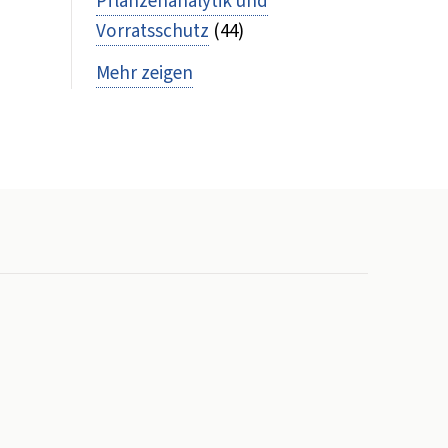
Pflanzenanalytik und
Vorratsschutz
(44)
Mehr zeigen