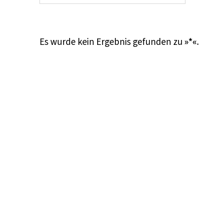
Es wurde kein Ergebnis gefunden zu
»*«
.