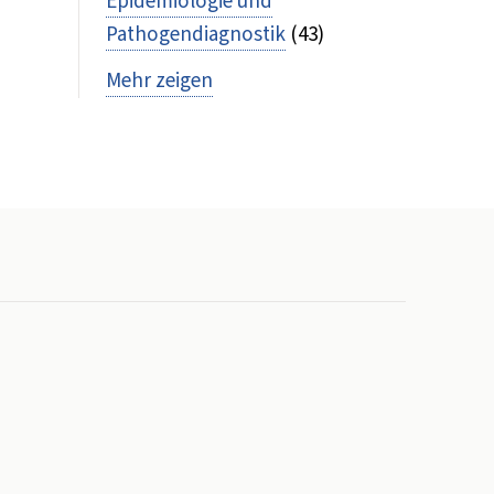
Epidemiologie und
Pathogendiagnostik
(43)
Mehr zeigen