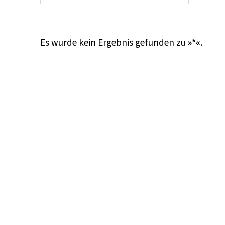
Es wurde kein Ergebnis gefunden zu
»*«
.