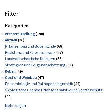
Filter
Kategorien
Pressemitteilung
(190)
Aktuell
(76)
Pflanzenbau und Bodenkunde
(68)
Resistenz und Stresstoleranz
(57)
Landwirtschaftliche Kulturen
(55)
Strategien und Folgenabschätzung
(51)
Reben
(49)
Obst und Weinbau
(47)
Epidemiologie und Pathogendiagnostik
(44)
Ökologische Chemie Pflanzenanalytik und Vorratsschutz
(44)
Mehr zeigen