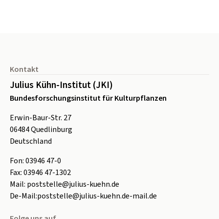
Seitenfuß
Kontakt
Julius Kühn-Institut (JKI)
Bundesforschungsinstitut für Kulturpflanzen
Erwin-Baur-Str. 27
06484
Quedlinburg
Deutschland
Fon:
0
3946 47-0
Fax:
0
3946 47-1302
Mail:
poststelle@julius-kuehn.de
De-Mail:
poststelle@julius-kuehn.de-mail.de
Folge uns auf