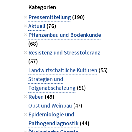
Kategorien
Pressemitteilung
(190)
Aktuell
(76)
Pflanzenbau und Bodenkunde
(68)
Resistenz und Stresstoleranz
(57)
Landwirtschaftliche Kulturen
(55)
Strategien und
Folgenabschätzung
(51)
Reben
(49)
Obst und Weinbau
(47)
Epidemiologie und
Pathogendiagnostik
(44)