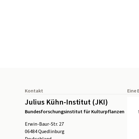
Seitenfuß
Kontakt
Eine 
Julius Kühn-Institut (JKI)
Bundesforschungsinstitut für Kulturpflanzen
Erwin-Baur-Str. 27
06484
Quedlinburg
Deutschland