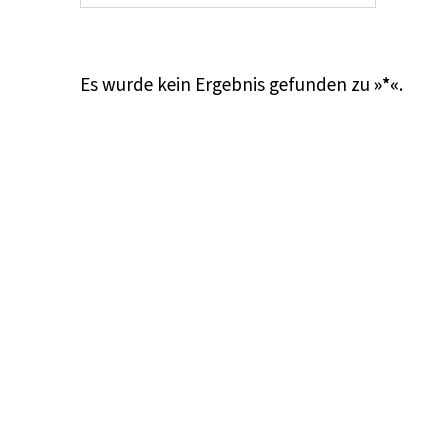
Es wurde kein Ergebnis gefunden zu
»*«
.