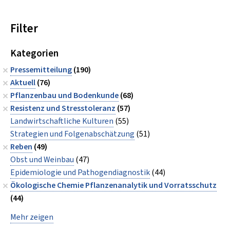
Filter
Kategorien
Pressemitteilung
(190)
Aktuell
(76)
Pflanzenbau und Bodenkunde
(68)
Resistenz und Stresstoleranz
(57)
Landwirtschaftliche Kulturen
(55)
Strategien und Folgenabschätzung
(51)
Reben
(49)
Obst und Weinbau
(47)
Epidemiologie und Pathogendiagnostik
(44)
Ökologische Chemie Pflanzenanalytik und Vorratsschutz
(44)
Mehr zeigen