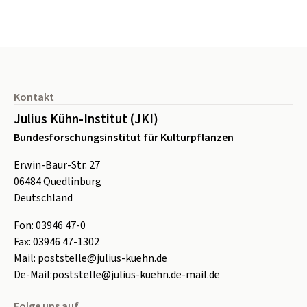
Seitenfuß
Kontakt
Julius Kühn-Institut (JKI)
Bundesforschungsinstitut für Kulturpflanzen
Erwin-Baur-Str. 27
06484
Quedlinburg
Deutschland
Fon:
0
3946 47-0
Fax:
0
3946 47-1302
Mail:
poststelle@julius-kuehn.de
De-Mail:
poststelle@julius-kuehn.de-mail.de
Folge uns auf