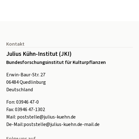
Seitenfuß
Kontakt
Julius Kühn-Institut (JKI)
Bundesforschungsinstitut für Kulturpflanzen
Erwin-Baur-Str. 27
06484
Quedlinburg
Deutschland
Fon:
0
3946 47-0
Fax:
0
3946 47-1302
Mail:
poststelle@julius-kuehn.de
De-Mail:
poststelle@julius-kuehn.de-mail.de
Folge uns auf