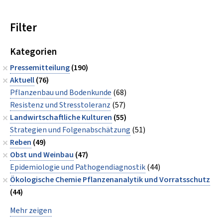
Filter
Kategorien
Pressemitteilung
(190)
Aktuell
(76)
Pflanzenbau und Bodenkunde
(68)
Resistenz und Stresstoleranz
(57)
Landwirtschaftliche Kulturen
(55)
Strategien und Folgenabschätzung
(51)
Reben
(49)
Obst und Weinbau
(47)
Epidemiologie und Pathogendiagnostik
(44)
Ökologische Chemie Pflanzenanalytik und Vorratsschutz
(44)
Mehr zeigen