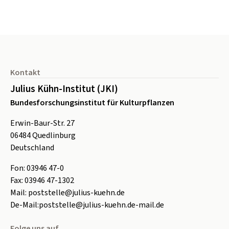
Seitenfuß
Kontakt
Julius Kühn-Institut (JKI)
Bundesforschungsinstitut für Kulturpflanzen
Erwin-Baur-Str. 27
06484
Quedlinburg
Deutschland
Fon:
0
3946 47-0
Fax:
0
3946 47-1302
Mail:
poststelle@julius-kuehn.de
De-Mail:
poststelle@julius-kuehn.de-mail.de
Folge uns auf