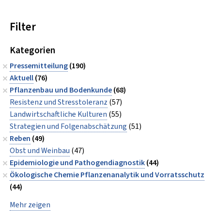
Filter
Kategorien
Pressemitteilung
(190)
Aktuell
(76)
Pflanzenbau und Bodenkunde
(68)
Resistenz und Stresstoleranz
(57)
Landwirtschaftliche Kulturen
(55)
Strategien und Folgenabschätzung
(51)
Reben
(49)
Obst und Weinbau
(47)
Epidemiologie und Pathogendiagnostik
(44)
Ökologische Chemie Pflanzenanalytik und Vorratsschutz
(44)
Mehr zeigen