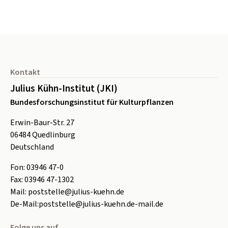
Seitenfuß
Kontakt
Julius Kühn-Institut (JKI)
Bundesforschungsinstitut für Kulturpflanzen
Erwin-Baur-Str. 27
06484
Quedlinburg
Deutschland
Fon:
0
3946 47-0
Fax:
0
3946 47-1302
Mail:
poststelle@julius-kuehn.de
De-Mail:
poststelle@julius-kuehn.de-mail.de
Folge uns auf