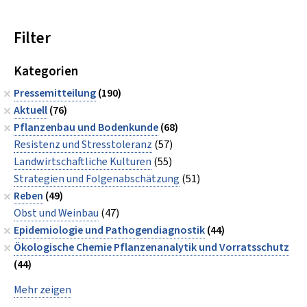
Filter
Kategorien
Pressemitteilung
(190)
Aktuell
(76)
Pflanzenbau und Bodenkunde
(68)
Resistenz und Stresstoleranz
(57)
Landwirtschaftliche Kulturen
(55)
Strategien und Folgenabschätzung
(51)
Reben
(49)
Obst und Weinbau
(47)
Epidemiologie und Pathogendiagnostik
(44)
Ökologische Chemie Pflanzenanalytik und Vorratsschutz
(44)
Mehr zeigen