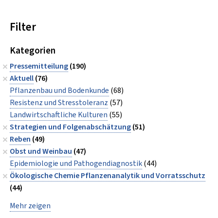
Filter
Kategorien
Pressemitteilung
(190)
Aktuell
(76)
Pflanzenbau und Bodenkunde
(68)
Resistenz und Stresstoleranz
(57)
Landwirtschaftliche Kulturen
(55)
Strategien und Folgenabschätzung
(51)
Reben
(49)
Obst und Weinbau
(47)
Epidemiologie und Pathogendiagnostik
(44)
Ökologische Chemie Pflanzenanalytik und Vorratsschutz
(44)
Mehr zeigen