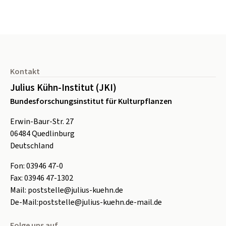
Seitenfuß
Kontakt
Julius Kühn-Institut (JKI)
Bundesforschungsinstitut für Kulturpflanzen
Erwin-Baur-Str. 27
06484
Quedlinburg
Deutschland
Fon:
0
3946 47-0
Fax:
0
3946 47-1302
Mail:
poststelle@julius-kuehn.de
De-Mail:
poststelle@julius-kuehn.de-mail.de
Folge uns auf