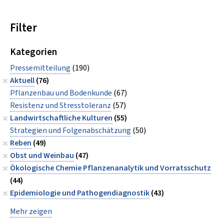
Filter
Kategorien
Pressemitteilung
(190)
Aktuell
(76)
Pflanzenbau und Bodenkunde
(67)
Resistenz und Stresstoleranz
(57)
Landwirtschaftliche Kulturen
(55)
Strategien und Folgenabschätzung
(50)
Reben
(49)
Obst und Weinbau
(47)
Ökologische Chemie Pflanzenanalytik und Vorratsschutz
(44)
Epidemiologie und Pathogendiagnostik
(43)
Mehr zeigen