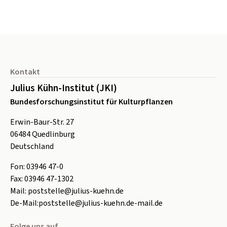
Seitenfuß
Kontakt
Julius Kühn-Institut (JKI)
Bundesforschungsinstitut für Kulturpflanzen
Erwin-Baur-Str. 27
06484
Quedlinburg
Deutschland
Fon:
0
3946 47-0
Fax:
0
3946 47-1302
Mail:
poststelle@julius-kuehn.de
De-Mail:
poststelle@julius-kuehn.de-mail.de
Folge uns auf