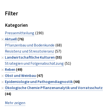
Filter
Kategorien
Pressemitteilung
(190)
Aktuell
(76)
Pflanzenbau und Bodenkunde
(68)
Resistenz und Stresstoleranz
(57)
Landwirtschaftliche Kulturen
(55)
Strategien und Folgenabschätzung
(51)
Reben
(49)
Obst und Weinbau
(47)
Epidemiologie und Pathogendiagnostik
(44)
Ökologische Chemie Pflanzenanalytik und Vorratsschutz
(44)
Mehr zeigen