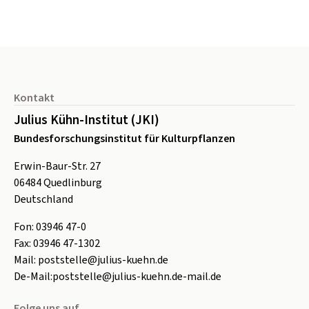
Seitenfuß
Kontakt
Julius Kühn-Institut (JKI)
Bundesforschungsinstitut für Kulturpflanzen
Erwin-Baur-Str. 27
06484
Quedlinburg
Deutschland
Fon:
0
3946 47-0
Fax:
0
3946 47-1302
Mail:
poststelle@julius-kuehn.de
De-Mail:
poststelle@julius-kuehn.de-mail.de
Folge uns auf