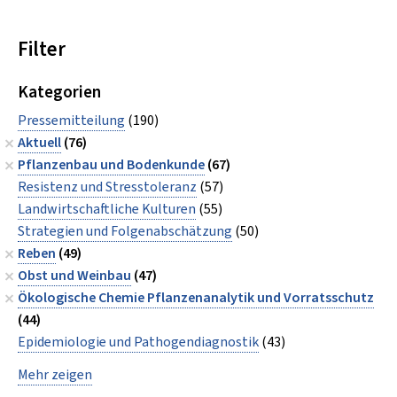
Filter
Kategorien
Pressemitteilung
(190)
Aktuell
(76)
Pflanzenbau und Bodenkunde
(67)
Resistenz und Stresstoleranz
(57)
Landwirtschaftliche Kulturen
(55)
Strategien und Folgenabschätzung
(50)
Reben
(49)
Obst und Weinbau
(47)
Ökologische Chemie Pflanzenanalytik und Vorratsschutz
(44)
Epidemiologie und Pathogendiagnostik
(43)
Mehr zeigen