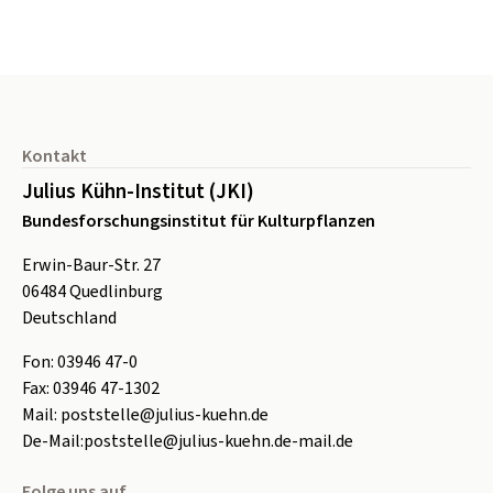
Seitenfuß
Kontakt
Julius Kühn-Institut (JKI)
Bundesforschungsinstitut für Kulturpflanzen
Erwin-Baur-Str. 27
06484
Quedlinburg
Deutschland
Fon:
0
3946 47-0
Fax:
0
3946 47-1302
Mail:
poststelle@julius-kuehn.de
De-Mail:
poststelle@julius-kuehn.de-mail.de
Folge uns auf