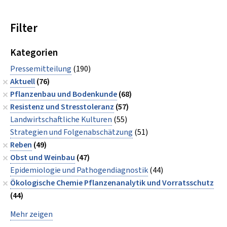
Filter
Kategorien
Pressemitteilung
(190)
Aktuell
(76)
Pflanzenbau und Bodenkunde
(68)
Resistenz und Stresstoleranz
(57)
Landwirtschaftliche Kulturen
(55)
Strategien und Folgenabschätzung
(51)
Reben
(49)
Obst und Weinbau
(47)
Epidemiologie und Pathogendiagnostik
(44)
Ökologische Chemie Pflanzenanalytik und Vorratsschutz
(44)
Mehr zeigen