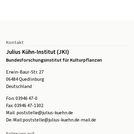
Seitenfuß
Kontakt
Julius Kühn-Institut (JKI)
Bundesforschungsinstitut für Kulturpflanzen
Erwin-Baur-Str. 27
06484
Quedlinburg
Deutschland
Fon:
0
3946 47-0
Fax:
0
3946 47-1302
Mail:
poststelle@julius-kuehn.de
De-Mail:
poststelle@julius-kuehn.de-mail.de
Folge uns auf