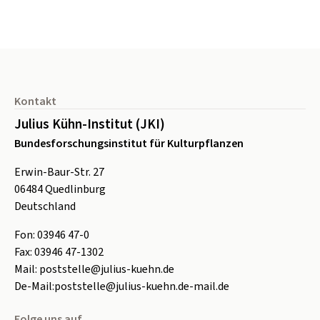
Seitenfuß
Kontakt
Julius Kühn-Institut (JKI)
Bundesforschungsinstitut für Kulturpflanzen
Erwin-Baur-Str. 27
06484
Quedlinburg
Deutschland
Fon:
0
3946 47-0
Fax:
0
3946 47-1302
Mail:
poststelle@julius-kuehn.de
De-Mail:
poststelle@julius-kuehn.de-mail.de
Folge uns auf