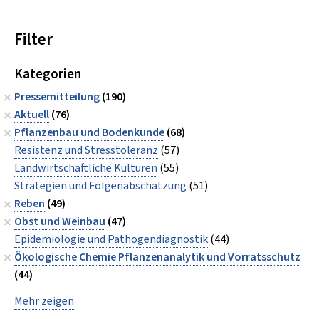
Filter
Kategorien
Pressemitteilung
(190)
Aktuell
(76)
Pflanzenbau und Bodenkunde
(68)
Resistenz und Stresstoleranz
(57)
Landwirtschaftliche Kulturen
(55)
Strategien und Folgenabschätzung
(51)
Reben
(49)
Obst und Weinbau
(47)
Epidemiologie und Pathogendiagnostik
(44)
Ökologische Chemie Pflanzenanalytik und Vorratsschutz
(44)
Mehr zeigen