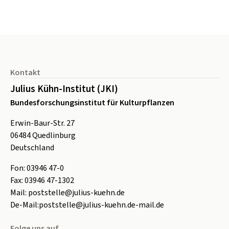
Seitenfuß
Kontakt
Julius Kühn-Institut (JKI)
Bundesforschungsinstitut für Kulturpflanzen
Erwin-Baur-Str. 27
06484
Quedlinburg
Deutschland
Fon:
0
3946 47-0
Fax:
0
3946 47-1302
Mail:
poststelle@julius-kuehn.de
De-Mail:
poststelle@julius-kuehn.de-mail.de
Folge uns auf