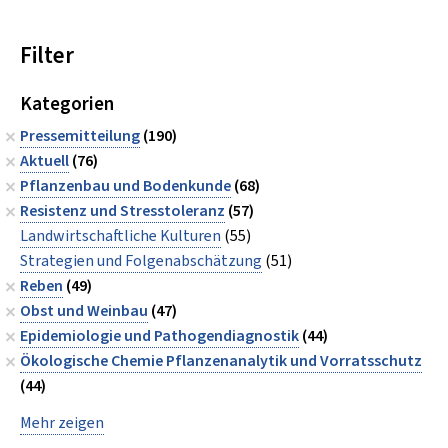
Filter
Kategorien
Pressemitteilung
(190)
Aktuell
(76)
Pflanzenbau und Bodenkunde
(68)
Resistenz und Stresstoleranz
(57)
Landwirtschaftliche Kulturen
(55)
Strategien und Folgenabschätzung
(51)
Reben
(49)
Obst und Weinbau
(47)
Epidemiologie und Pathogendiagnostik
(44)
Ökologische Chemie Pflanzenanalytik und Vorratsschutz
(44)
Mehr zeigen