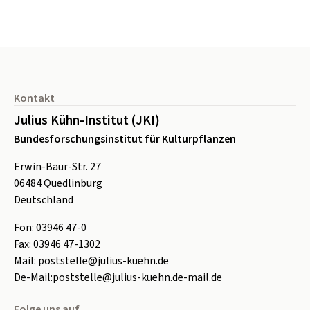
Seitenfuß
Kontakt
Julius Kühn-Institut (JKI)
Bundesforschungsinstitut für Kulturpflanzen
Erwin-Baur-Str. 27
06484
Quedlinburg
Deutschland
Fon:
0
3946 47-0
Fax:
0
3946 47-1302
Mail:
poststelle@julius-kuehn.de
De-Mail:
poststelle@julius-kuehn.de-mail.de
Folge uns auf