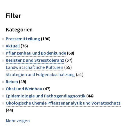
Filter
Kategorien
Pressemitteilung
(190)
Aktuell
(76)
Pflanzenbau und Bodenkunde
(68)
Resistenz und Stresstoleranz
(57)
Landwirtschaftliche Kulturen
(55)
Strategien und Folgenabschätzung
(51)
Reben
(49)
Obst und Weinbau
(47)
Epidemiologie und Pathogendiagnostik
(44)
Ökologische Chemie Pflanzenanalytik und Vorratsschutz
(44)
Mehr zeigen