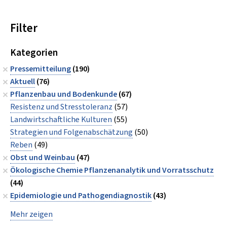
Filter
Kategorien
Pressemitteilung
(190)
Aktuell
(76)
Pflanzenbau und Bodenkunde
(67)
Resistenz und Stresstoleranz
(57)
Landwirtschaftliche Kulturen
(55)
Strategien und Folgenabschätzung
(50)
Reben
(49)
Obst und Weinbau
(47)
Ökologische Chemie Pflanzenanalytik und Vorratsschutz
(44)
Epidemiologie und Pathogendiagnostik
(43)
Mehr zeigen