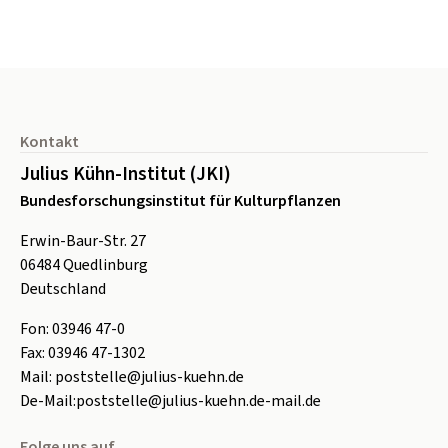
Seitenfuß
Kontakt
Julius Kühn-Institut (JKI)
Bundesforschungsinstitut für Kulturpflanzen
Erwin-Baur-Str. 27
06484
Quedlinburg
Deutschland
Fon:
0
3946 47-0
Fax:
0
3946 47-1302
Mail:
poststelle@julius-kuehn.de
De-Mail:
poststelle@julius-kuehn.de-mail.de
Folge uns auf