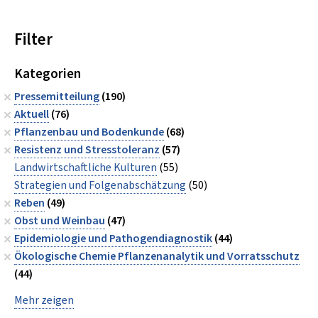
Filter
Kategorien
Pressemitteilung
(190)
Aktuell
(76)
Pflanzenbau und Bodenkunde
(68)
Resistenz und Stresstoleranz
(57)
Landwirtschaftliche Kulturen
(55)
Strategien und Folgenabschätzung
(50)
Reben
(49)
Obst und Weinbau
(47)
Epidemiologie und Pathogendiagnostik
(44)
Ökologische Chemie Pflanzenanalytik und Vorratsschutz
(44)
Mehr zeigen