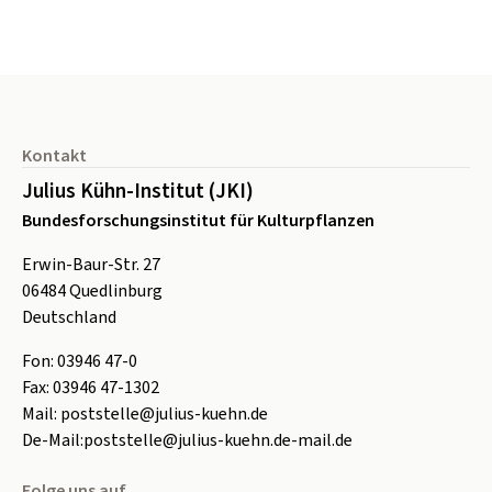
Seitenfuß
Kontakt
Julius Kühn-Institut (JKI)
Bundesforschungsinstitut für Kulturpflanzen
Erwin-Baur-Str. 27
06484
Quedlinburg
Deutschland
Fon:
0
3946 47-0
Fax:
0
3946 47-1302
Mail:
poststelle@julius-kuehn.de
De-Mail:
poststelle@julius-kuehn.de-mail.de
Folge uns auf