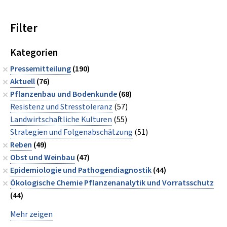
Filter
Kategorien
Pressemitteilung
(190)
Aktuell
(76)
Pflanzenbau und Bodenkunde
(68)
Resistenz und Stresstoleranz
(57)
Landwirtschaftliche Kulturen
(55)
Strategien und Folgenabschätzung
(51)
Reben
(49)
Obst und Weinbau
(47)
Epidemiologie und Pathogendiagnostik
(44)
Ökologische Chemie Pflanzenanalytik und Vorratsschutz
(44)
Mehr zeigen