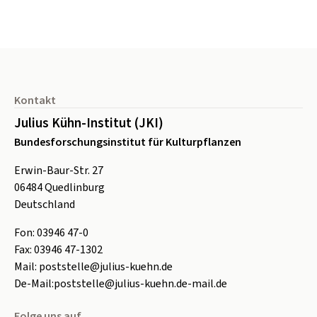
Seitenfuß
Kontakt
Julius Kühn-Institut (JKI)
Bundesforschungsinstitut für Kulturpflanzen
Erwin-Baur-Str. 27
06484
Quedlinburg
Deutschland
Fon:
0
3946 47-0
Fax:
0
3946 47-1302
Mail:
poststelle@julius-kuehn.de
De-Mail:
poststelle@julius-kuehn.de-mail.de
Folge uns auf