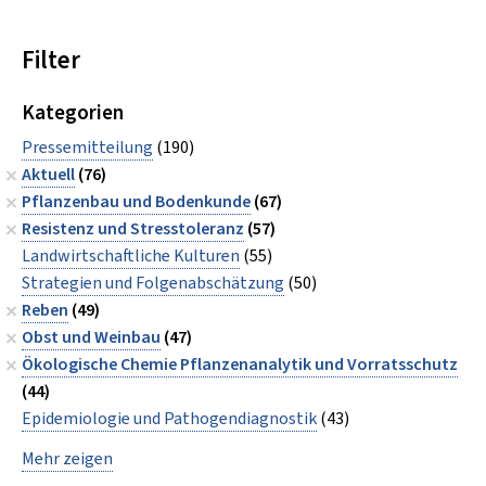
Filter
Kategorien
Pressemitteilung
(190)
Aktuell
(76)
Pflanzenbau und Bodenkunde
(67)
Resistenz und Stresstoleranz
(57)
Landwirtschaftliche Kulturen
(55)
Strategien und Folgenabschätzung
(50)
Reben
(49)
Obst und Weinbau
(47)
Ökologische Chemie Pflanzenanalytik und Vorratsschutz
(44)
Epidemiologie und Pathogendiagnostik
(43)
Mehr zeigen