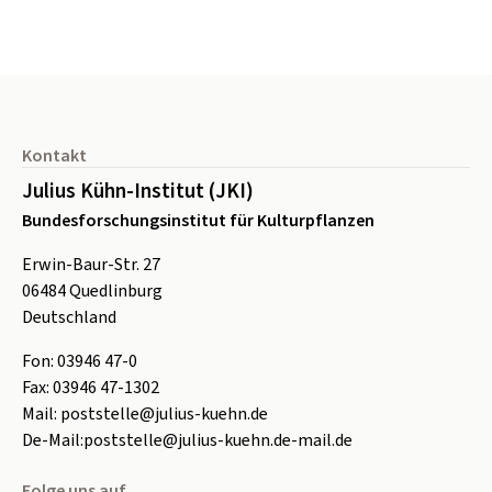
Seitenfuß
Kontakt
Julius Kühn-Institut (JKI)
Bundesforschungsinstitut für Kulturpflanzen
Erwin-Baur-Str. 27
06484
Quedlinburg
Deutschland
Fon:
0
3946 47-0
Fax:
0
3946 47-1302
Mail:
poststelle@julius-kuehn.de
De-Mail:
poststelle@julius-kuehn.de-mail.de
Folge uns auf