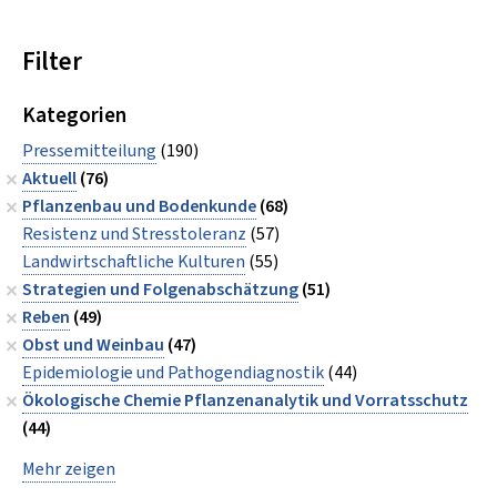
Filter
Kategorien
Pressemitteilung
(190)
Aktuell
(76)
Pflanzenbau und Bodenkunde
(68)
Resistenz und Stresstoleranz
(57)
Landwirtschaftliche Kulturen
(55)
Strategien und Folgenabschätzung
(51)
Reben
(49)
Obst und Weinbau
(47)
Epidemiologie und Pathogendiagnostik
(44)
Ökologische Chemie Pflanzenanalytik und Vorratsschutz
(44)
Mehr zeigen