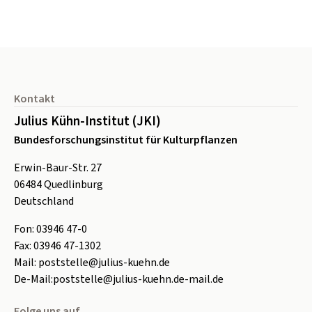
Seitenfuß
Kontakt
Julius Kühn-Institut (JKI)
Bundesforschungsinstitut für Kulturpflanzen
Erwin-Baur-Str. 27
06484
Quedlinburg
Deutschland
Fon:
0
3946 47-0
Fax:
0
3946 47-1302
Mail:
poststelle@julius-kuehn.de
De-Mail:
poststelle@julius-kuehn.de-mail.de
Folge uns auf