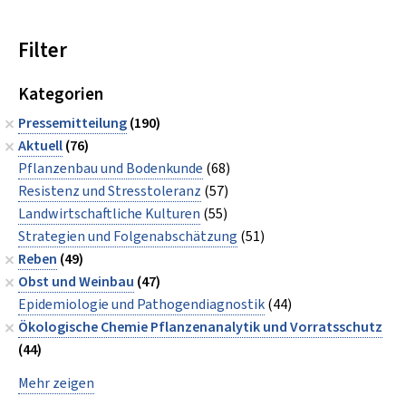
Filter
Kategorien
Pressemitteilung
(190)
Aktuell
(76)
Pflanzenbau und Bodenkunde
(68)
Resistenz und Stresstoleranz
(57)
Landwirtschaftliche Kulturen
(55)
Strategien und Folgenabschätzung
(51)
Reben
(49)
Obst und Weinbau
(47)
Epidemiologie und Pathogendiagnostik
(44)
Ökologische Chemie Pflanzenanalytik und Vorratsschutz
(44)
Mehr zeigen