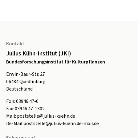
Seitenfuß
Kontakt
Julius Kühn-Institut (JKI)
Bundesforschungsinstitut für Kulturpflanzen
Erwin-Baur-Str. 27
06484
Quedlinburg
Deutschland
Fon:
0
3946 47-0
Fax:
0
3946 47-1302
Mail:
poststelle@julius-kuehn.de
De-Mail:
poststelle@julius-kuehn.de-mail.de
Folge uns auf