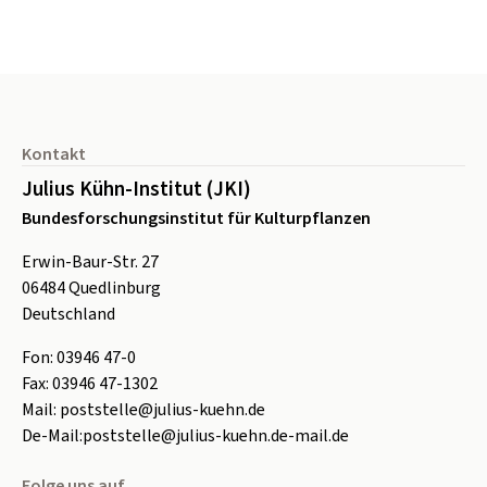
Seitenfuß
Kontakt
Julius Kühn-Institut (JKI)
Bundesforschungsinstitut für Kulturpflanzen
Erwin-Baur-Str. 27
06484
Quedlinburg
Deutschland
Fon:
0
3946 47-0
Fax:
0
3946 47-1302
Mail:
poststelle@julius-kuehn.de
De-Mail:
poststelle@julius-kuehn.de-mail.de
Folge uns auf