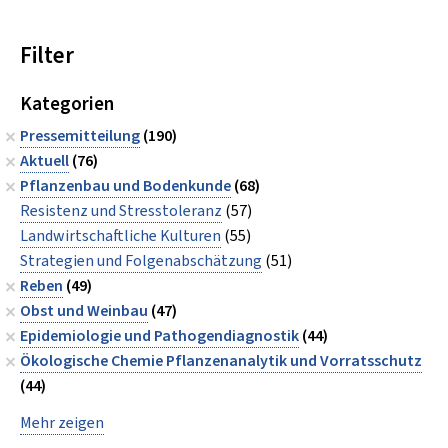
Filter
Kategorien
Pressemitteilung
(190)
Aktuell
(76)
Pflanzenbau und Bodenkunde
(68)
Resistenz und Stresstoleranz
(57)
Landwirtschaftliche Kulturen
(55)
Strategien und Folgenabschätzung
(51)
Reben
(49)
Obst und Weinbau
(47)
Epidemiologie und Pathogendiagnostik
(44)
Ökologische Chemie Pflanzenanalytik und Vorratsschutz
(44)
Mehr zeigen