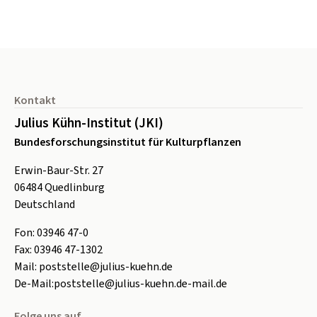
Seitenfuß
Kontakt
Julius Kühn-Institut (JKI)
Bundesforschungsinstitut für Kulturpflanzen
Erwin-Baur-Str. 27
06484
Quedlinburg
Deutschland
Fon:
0
3946 47-0
Fax:
0
3946 47-1302
Mail:
poststelle@julius-kuehn.de
De-Mail:
poststelle@julius-kuehn.de-mail.de
Folge uns auf