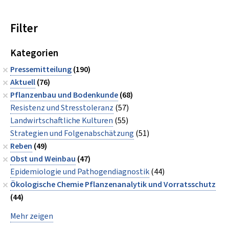
Filter
Kategorien
Pressemitteilung
(190)
Aktuell
(76)
Pflanzenbau und Bodenkunde
(68)
Resistenz und Stresstoleranz
(57)
Landwirtschaftliche Kulturen
(55)
Strategien und Folgenabschätzung
(51)
Reben
(49)
Obst und Weinbau
(47)
Epidemiologie und Pathogendiagnostik
(44)
Ökologische Chemie Pflanzenanalytik und Vorratsschutz
(44)
Mehr zeigen