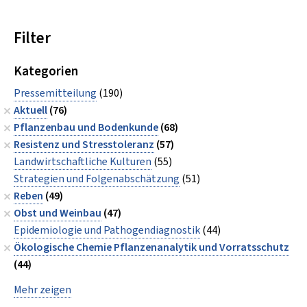
Filter
Kategorien
Pressemitteilung
(190)
Aktuell
(76)
Pflanzenbau und Bodenkunde
(68)
Resistenz und Stresstoleranz
(57)
Landwirtschaftliche Kulturen
(55)
Strategien und Folgenabschätzung
(51)
Reben
(49)
Obst und Weinbau
(47)
Epidemiologie und Pathogendiagnostik
(44)
Ökologische Chemie Pflanzenanalytik und Vorratsschutz
(44)
Mehr zeigen