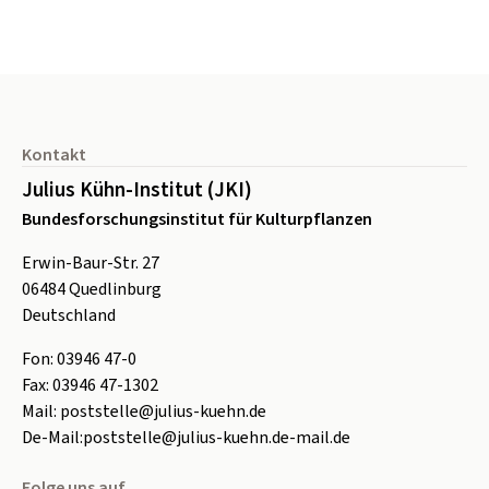
Seitenfuß
Kontakt
Julius Kühn-Institut (JKI)
Bundesforschungsinstitut für Kulturpflanzen
Erwin-Baur-Str. 27
06484
Quedlinburg
Deutschland
Fon:
0
3946 47-0
Fax:
0
3946 47-1302
Mail:
poststelle@julius-kuehn.de
De-Mail:
poststelle@julius-kuehn.de-mail.de
Folge uns auf